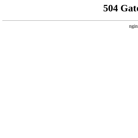
504 Gat
ngin